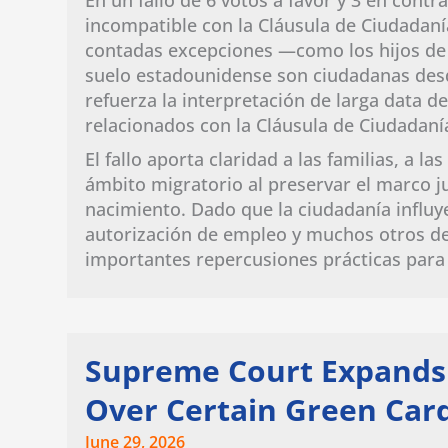
incompatible con la Cláusula de Ciudadanía
contadas excepciones —como los hijos de 
suelo estadounidense son ciudadanas des
refuerza la interpretación de larga data de
relacionados con la Cláusula de Ciudadaní
El fallo aporta claridad a las familias, a 
ámbito migratorio al preservar el marco j
nacimiento. Dado que la ciudadanía influye
autorización de empleo y muchos otros der
importantes repercusiones prácticas para p
Supreme Court Expands B
Over Certain Green Car
June 29, 2026