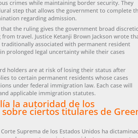
ious crimes while maintaining border security. They
ural step that allows the government to complete t
mination regarding admission.
 that the ruling gives the government broad discreti
 from travel. Justice Ketanji Brown Jackson wrote th
 traditionally associated with permanent resident
n prolonged legal uncertainty while their cases
d holders are at risk of losing their status after
pplies to certain permanent residents whose cases
tions under federal immigration law. Each case will
 and applicable immigration statutes.
ía la autoridad de los
 sobre ciertos titulares de Gree
 la Corte Suprema de los Estados Unidos ha dictamina