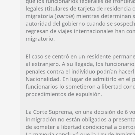
que los funcionarios federales de fronte
legales (titulares de tarjeta de residencia 
migratoria (
parole
) mientras determinan si
autoridad del gobierno cuando se sospecha
regresan de viajes internacionales han co
migratorio.
El caso se centró en un residente permane
al extranjero. A su llegada, los funcionar
penales contra el individuo podrían hacerl
Nacionalidad. En lugar de admitirlo en el
funcionarios lo sometieron a libertad con
procedimientos de expulsión.
La Corte Suprema, en una decisión de 6 vo
inmigración no están obligados a presenta
de someter a libertad condicional a ciertos
La mayoría concluyó que la Ley de Inmigra