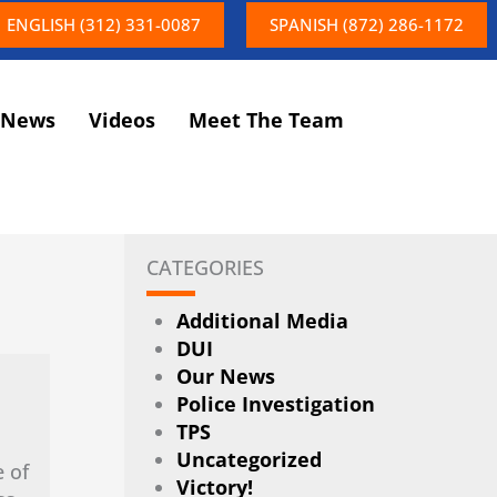
ENGLISH (312) 331-0087
SPANISH (872) 286-1172
News
Videos
Meet The Team
CATEGORIES
Additional Media
DUI
Our News
Police Investigation
TPS
Uncategorized
 of
Victory!