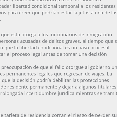
nceder libertad condicional temporal a los residentes
s para creer que podrían estar sujetos a una de la
.
 que esta otorga a los funcionarios de inmigración
personas acusadas de delitos graves, al tiempo que 
n que la libertad condicional es un paso procesal
ar el proceso legal antes de tomar una decisión
preocupación de que el fallo otorgue al gobierno u
tes permanentes legales que regresan de viajes. La
que la decisión podría debilitar las protecciones
 de residente permanente y dejar a algunos titulares
 prolongada incertidumbre jurídica mientras se trami
 de tarjeta de residencia corran el riesgo de perder su