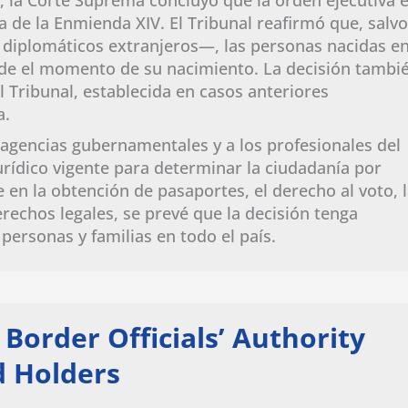
 de la Enmienda XIV. El Tribunal reafirmó que, salvo
diplomáticos extranjeros—, las personas nacidas e
de el momento de su nacimiento. La decisión tambi
l Tribunal, establecida en casos anteriores
a.
las agencias gubernamentales y a los profesionales del
urídico vigente para determinar la ciudadanía por
 en la obtención de pasaportes, el derecho al voto, 
echos legales, se prevé que la decisión tenga
ersonas y familias en todo el país.
order Officials’ Authority
d Holders