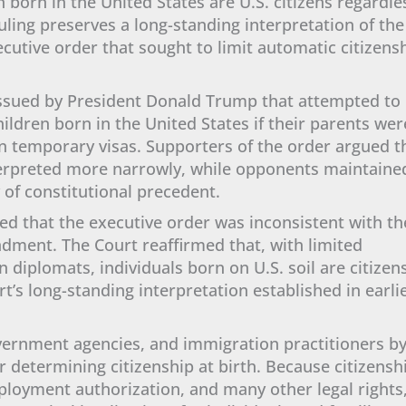
n born in the United States are U.S. citizens regardle
uling preserves a long-standing interpretation of the
tive order that sought to limit automatic citizens
issued by President Donald Trump that attempted to
ildren born in the United States if their parents wer
 temporary visas. Supporters of the order argued t
rpreted more narrowly, while opponents maintaine
 of constitutional precedent.
ed that the executive order was inconsistent with th
dment. The Court reaffirmed that, with limited
 diplomats, individuals born on U.S. soil are citizens
rt’s long-standing interpretation established in earli
government agencies, and immigration practitioners b
r determining citizenship at birth. Because citizensh
employment authorization, and many other legal rights