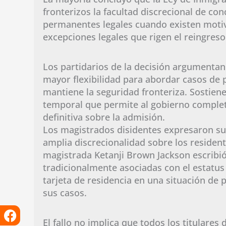
fronterizos la facultad discrecional de co
permanentes legales cuando existen motivo
excepciones legales que rigen el reingreso
Los partidarios de la decisión argumentan
mayor flexibilidad para abordar casos de 
mantiene la seguridad fronteriza. Sostiene
temporal que permite al gobierno complet
definitiva sobre la admisión.
Los magistrados disidentes expresaron su 
amplia discrecionalidad sobre los residen
magistrada Ketanji Brown Jackson escribió 
tradicionalmente asociadas con el estatus
tarjeta de residencia en una situación de
sus casos.
Facebook
Instagram
X-
Linkedin
Tiktok
Youtube
twitter
El fallo no implica que todos los titulares