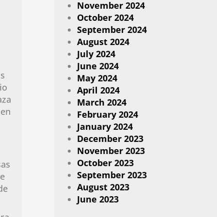
November 2024
October 2024
September 2024
August 2024
July 2024
June 2024
os
May 2024
io
April 2024
aza
March 2024
 en
February 2024
January 2024
December 2023
November 2023
October 2023
sas
September 2023
se
August 2023
de
June 2023
era