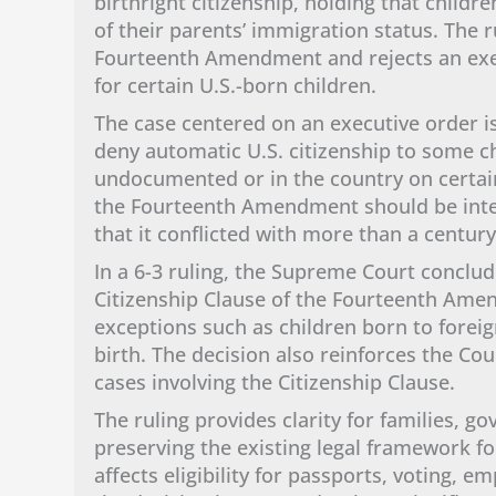
birthright citizenship, holding that childre
of their parents’ immigration status. The r
Fourteenth Amendment and rejects an execu
for certain U.S.-born children.
The case centered on an executive order 
deny automatic U.S. citizenship to some ch
undocumented or in the country on certain
the Fourteenth Amendment should be inte
that it conflicted with more than a century
In a 6-3 ruling, the Supreme Court conclud
Citizenship Clause of the Fourteenth Amen
exceptions such as children born to foreign
birth. The decision also reinforces the Cou
cases involving the Citizenship Clause.
The ruling provides clarity for families, 
preserving the existing legal framework fo
affects eligibility for passports, voting, 