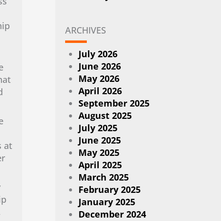
ss
hip
ARCHIVES
July 2026
June 2026
e
May 2026
hat
April 2026
d
September 2025
August 2025
e
July 2025
June 2025
 at
May 2025
er
April 2025
March 2025
y
February 2025
ip
January 2025
,
December 2024