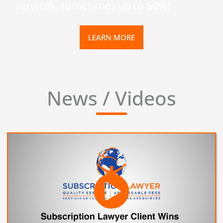
services, sometimes up to 50%!
LEARN MORE
News / Videos