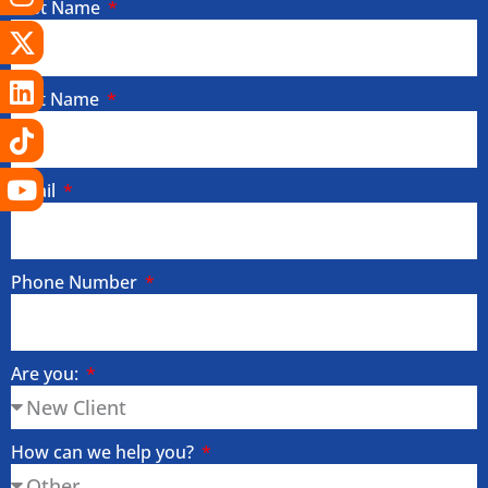
First Name
Last Name
Email
Phone Number
Are you:
How can we help you?