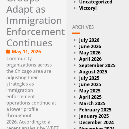
Uncategorized
Adapt as
Victory!
Immigration
ARCHIVES
Enforcement
Continues
July 2026
June 2026
May 11, 2026
May 2026
Community
April 2026
organizations across
September 2025
the Chicago area are
August 2025
adjusting their
July 2025
strategies as
June 2025
immigration
May 2025
enforcement
April 2025
operations continue at
March 2025
a lower profile
February 2025
throughout
January 2025
2026. According to a
December 2024
recent analysis by WBEZ
November 2024