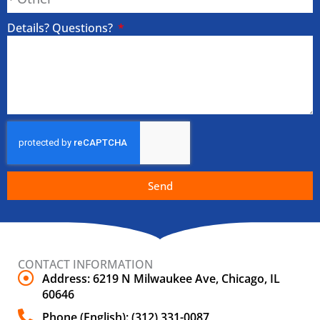
Details? Questions?
Send
CONTACT INFORMATION
Address: 6219 N Milwaukee Ave, Chicago, IL
60646
Phone (English): (312) 331-0087