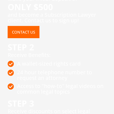
ONLY $500
and become a Subscription Lawyer
client. Contact us to sign up!
CONTACT US
STEP 2
Receive Benefits:
A wallet-sized rights card
24 hour telephone number to
request an attorney
Access to "how-to" legal videos on
common legal topics
STEP 3
​Receive discounts on select legal