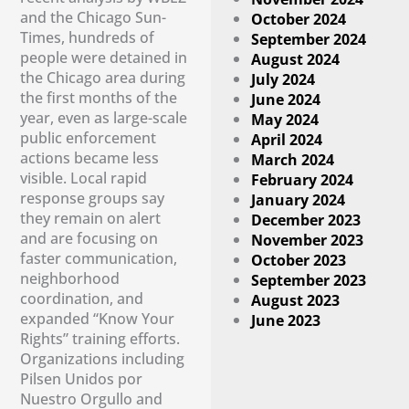
and the Chicago Sun-
October 2024
Times, hundreds of
September 2024
people were detained in
August 2024
the Chicago area during
July 2024
the first months of the
June 2024
year, even as large-scale
May 2024
public enforcement
April 2024
actions became less
March 2024
visible. Local rapid
February 2024
response groups say
January 2024
they remain on alert
December 2023
and are focusing on
November 2023
faster communication,
October 2023
neighborhood
September 2023
coordination, and
August 2023
expanded “Know Your
June 2023
Rights” training efforts.
Organizations including
Pilsen Unidos por
Nuestro Orgullo and