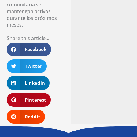
comunitaria se
mantengan activos
durante los próximos
meses.
Share this article...
Facebook
Twitter
LinkedIn
Pinterest
Reddit