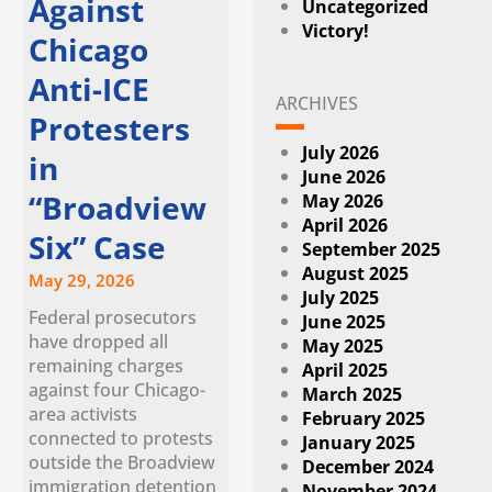
Against
Uncategorized
Victory!
Chicago
Anti-ICE
ARCHIVES
Protesters
July 2026
in
June 2026
“Broadview
May 2026
April 2026
Six” Case
September 2025
August 2025
May 29, 2026
July 2025
Federal prosecutors
June 2025
have dropped all
May 2025
remaining charges
April 2025
against four Chicago-
March 2025
area activists
February 2025
connected to protests
January 2025
outside the Broadview
December 2024
immigration detention
November 2024