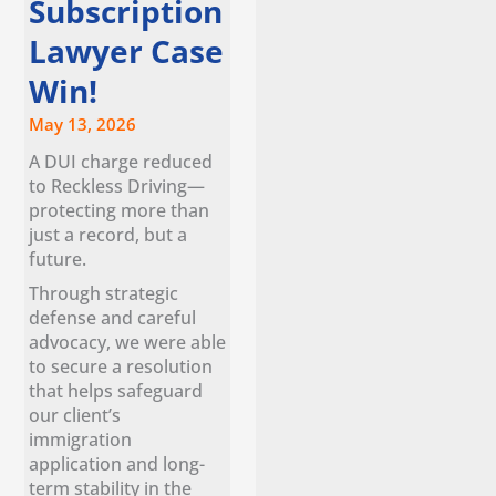
Subscription
Lawyer Case
Win!
May 13, 2026
A DUI charge reduced
to Reckless Driving—
protecting more than
just a record, but a
future.
Through strategic
defense and careful
advocacy, we were able
to secure a resolution
that helps safeguard
our client’s
immigration
application and long-
term stability in the