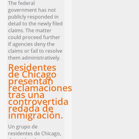
The federal
government has not
publicly responded in
detail to the newly filed
claims. The matter
could proceed further
if agencies deny the
claims or fail to resolve
them administratively.
Residentes
de Chicago
presentan
reclamaciones
tras una
controvertida
redada de
inmigración.
Un grupo de
residentes de Chicago,