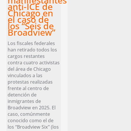
manifestantes
anti-ICE de
Chicago en
el caso de
los “Seis de
Broadview”
Los fiscales federales
han retirado todos los
cargos restantes
contra cuatro activistas
del área de Chicago
vinculados a las
protestas realizadas
frente al centro de
detención de
inmigrantes de
Broadview en 2025. El
caso, comúnmente
conocido como el de
los “Broadview Six” (los